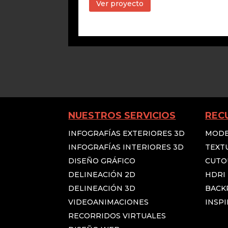
Ver proyecto
NUESTROS SERVICIOS
REC
INFOGRAFÍAS EXTERIORES 3D
MODE
INFOGRAFÍAS INTERIORES 3D
TEXT
DISEÑO GRÁFICO
CUTO
DELINEACIÓN 2D
HDRI
DELINEACIÓN 3D
BACK
VIDEOANIMACIONES
INSPI
RECORRIDOS VIRTUALES