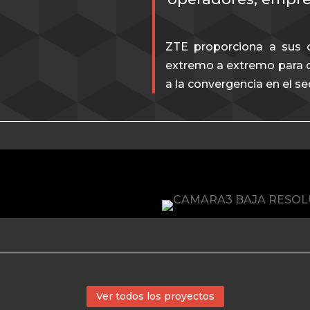
ZTE proporciona a sus c
extremo a extremo para of
a la convergencia en el s
Ver todos los proyectos