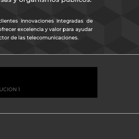
lientes innovaciones integradas de
recer excelencia y valor para ayudar
ector de las telecomunicaciones.