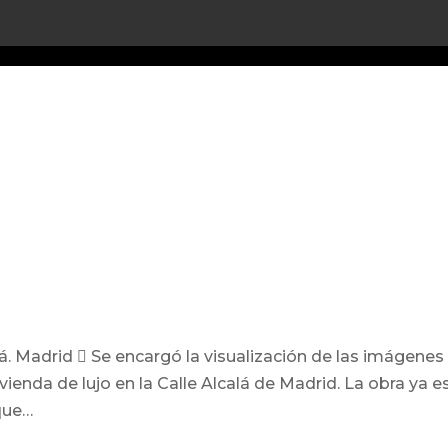
lá. Madrid  Se encargó la visualización de las imág
ivienda de lujo en la Calle Alcalá de Madrid. La obra ya e
 que…