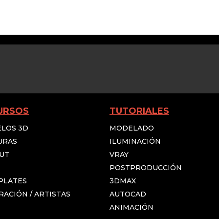
URSOS
TUTORIALES
LOS 3D
MODELADO
URAS
ILUMINACIÓN
UT
VRAY
POSTPRODUCCIÓN
PLATES
3DMAX
RACIÓN / ARTISTAS
AUTOCAD
ANIMACIÓN