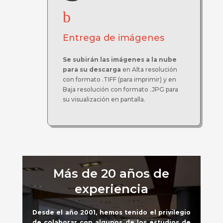
b
Entrega de imágenes
Se subirán las imágenes a la nube
para su descarga
en Alta resolución
con formato .TIFF (para imprimir) y en
Baja resolución con formato .JPG para
su visualización en pantalla.
Más de 20 años de
experiencia
Desde el año 2001,
hemos tenido el privilegio
de colaborar con algunos de los
estudios de