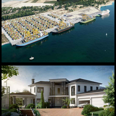
Puerto de Huelva
Toledo