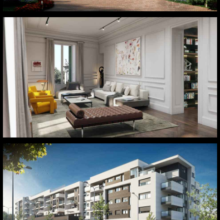
Calle Alcalá – Madrid
Colmenar Viejo. Madrid