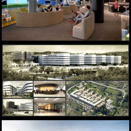
Estadio Santiago Bernabéu. Madrid
Vigo