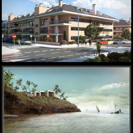
Colmenar Viejo. Madrid
Vipingo. Kenia