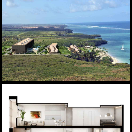
Kikambala. Kenia
Boadilla del Monte. Madrid