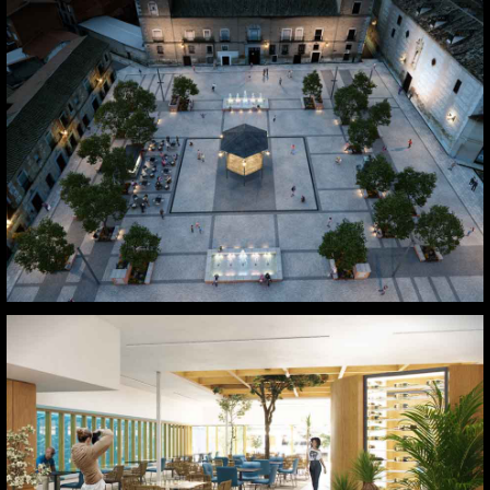
Fuensalida. Toledo
Madrid