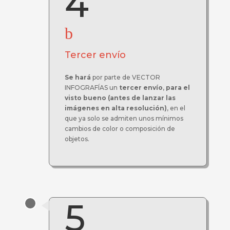
4
b
Tercer envío
Se hará
por parte de VECTOR
INFOGRAFÍAS un
tercer envío
,
para el
visto bueno (antes de lanzar las
imágenes en alta resolución)
, en el
que ya solo se admiten unos mínimos
cambios de color o composición de
objetos.
5