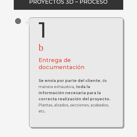
PROYECTOS 3D – PROCESO
1
b
Entrega de
documentación
Se envía por parte del cliente
, de
manera exhaustiva,
toda la
información necesaria para la
correcta realización del proyecto.
Plantas, alzados, secciones, acabados,
etc.