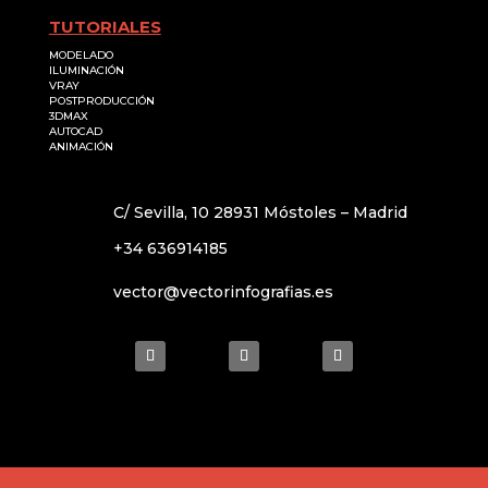
TUTORIALES
MODELADO
ILUMINACIÓN
VRAY
POSTPRODUCCIÓN
3DMAX
AUTOCAD
ANIMACIÓN
C/ Sevilla, 10 28931 Móstoles – Madrid
+34 636914185
vector@vectorinfografias.es