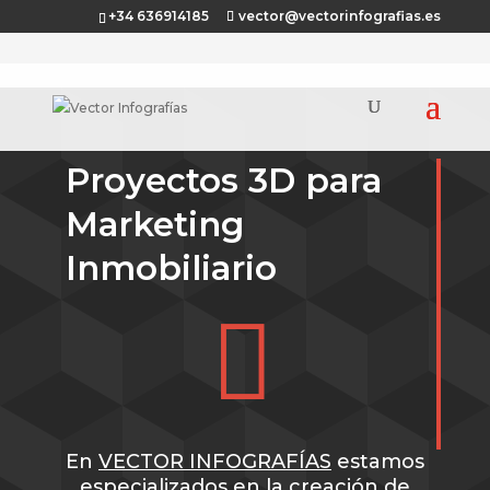
+34 636914185
vector@vectorinfografias.es
Proyectos 3D para
Marketing
Inmobiliario

En
VECTOR INFOGRAFÍAS
estamos
especializados en la creación de