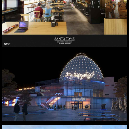
Toledo
Rusia