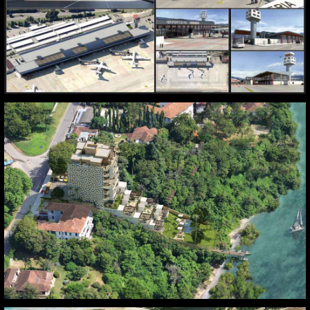
Vigo
Kenia