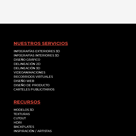
NUESTROS SERVICIOS
INFOGRAFÍAS EXTERIORES 3D
INFOGRAFÍAS INTERIORES 3D
DISEÑO GRÁFICO
DELINEACIÓN 2D
DELINEACIÓN 3D
VIDEOANIMACIONES
RECORRIDOS VIRTUALES
DISEÑO WEB
DISEÑO DE PRODUCTO
CARTELES PUBLICITARIOS
RECURSOS
MODELOS 3D
TEXTURAS
CUTOUT
HDRI
BACKPLATES
INSPIRACIÓN / ARTISTAS