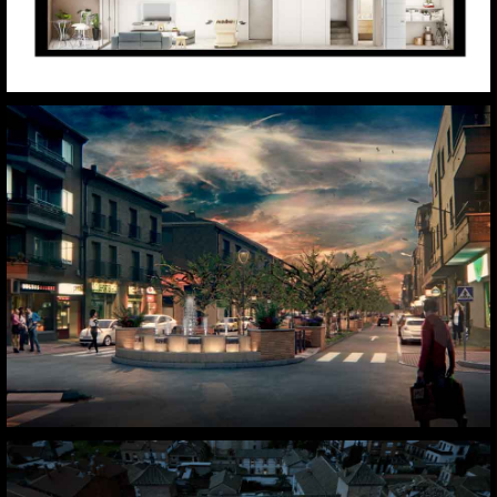
Fuensalida. Toledo