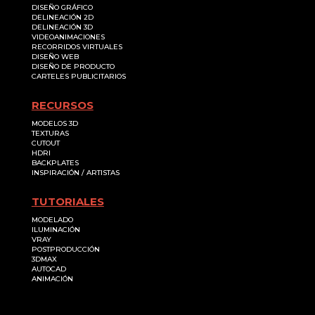
DISEÑO GRÁFICO
DELINEACIÓN 2D
DELINEACIÓN 3D
VIDEOANIMACIONES
RECORRIDOS VIRTUALES
DISEÑO WEB
DISEÑO DE PRODUCTO
CARTELES PUBLICITARIOS
RECURSOS
MODELOS 3D
TEXTURAS
CUTOUT
HDRI
BACKPLATES
INSPIRACIÓN / ARTISTAS
TUTORIALES
MODELADO
ILUMINACIÓN
VRAY
POSTPRODUCCIÓN
3DMAX
AUTOCAD
ANIMACIÓN