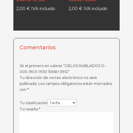
2,00
€
IVA incluido
2,00
€
IVA incluido
Comentarios
Sé el primero en valorar “CIELOS NUBLADOS O-
005-1903-1930 15565×3912”
Tu dirección de correo electrónico no será
publicada.
Los campos obligatorios están marcados
con
*
Tu clasificación
Tu reseña
*