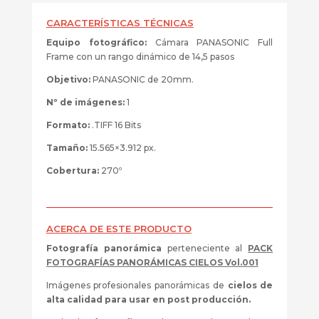
1903-
1930
CARACTERÍSTICAS TÉCNICAS
15565x3912
Equipo fotográfico:
Cámara PANASONIC Full
cantidad
Frame con un rango dinámico de 14,5 pasos
Objetivo:
PANASONIC de 20mm.
Nº de imágenes:
1
Formato:
.TIFF 16 Bits
Tamaño:
15.565×3.912 px.
Cobertura:
270º
ACERCA DE ESTE PRODUCTO
Fotografía panorámica
perteneciente al
PACK
FOTOGRAFÍAS PANORÁMICAS CIELOS Vol.001
Imágenes profesionales panorámicas de
cielos de
alta calidad para usar en post producción.