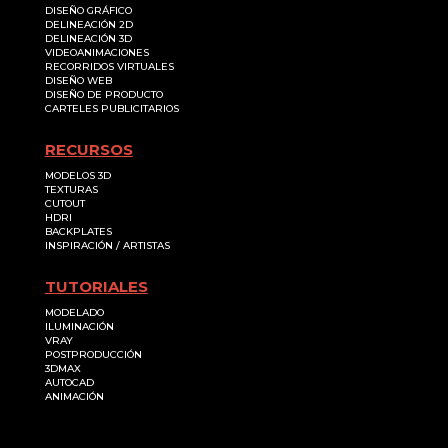
DISEÑO GRÁFICO
DELINEACIÓN 2D
DELINEACIÓN 3D
VIDEOANIMACIONES
RECORRIDOS VIRTUALES
DISEÑO WEB
DISEÑO DE PRODUCTO
CARTELES PUBLICITARIOS
RECURSOS
MODELOS 3D
TEXTURAS
CUTOUT
HDRI
BACKPLATES
INSPIRACIÓN / ARTISTAS
TUTORIALES
MODELADO
ILUMINACIÓN
VRAY
POSTPRODUCCIÓN
3DMAX
AUTOCAD
ANIMACIÓN